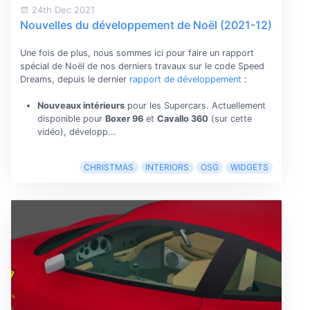
24th Dec 2021
Nouvelles du développement de Noël (2021-12)
Une fois de plus, nous sommes ici pour faire un rapport
spécial de Noël de nos derniers travaux sur le code Speed
Dreams, depuis le dernier
rapport de développement
:
Nouveaux intérieurs
pour les Supercars. Actuellement
disponible pour
Boxer 96
et
Cavallo 360
(sur cette
vidéo), développ...
CHRISTMAS
INTERIORS
OSG
WIDGETS